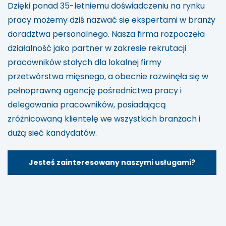
Dzięki ponad 35-letniemu doświadczeniu na rynku
pracy możemy dziś nazwać się ekspertami w branży
doradztwa personalnego. Nasza firma rozpoczęła
działalność jako partner w zakresie rekrutacji
pracowników stałych dla lokalnej firmy
przetwórstwa mięsnego, a obecnie rozwinęła się w
pełnoprawną agencję pośrednictwa pracy i
delegowania pracowników, posiadającą
zróżnicowaną klientelę we wszystkich branżach i
dużą sieć kandydatów.
Jesteś zainteresowany naszymi usługami?