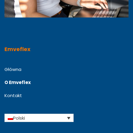
Emveflex
Główna
O Emveflex
Kontakt
Polski