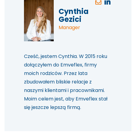
Cynthia
Gezici
Manager
Cześć, jestem Cynthia. W 2015 roku
dołączyłem do Emveflex, firmy
moich rodziców. Przez lata
zbudowałem bliskie relacje z
naszymi klientami i pracownikami.
Moim celem jest, aby Emveflex stał
się jeszcze lepszą firmą.