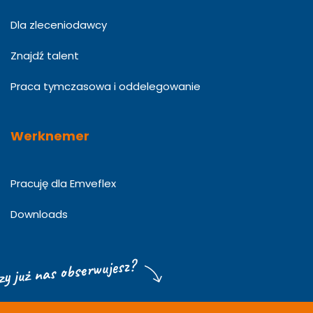
Dla zleceniodawcy
Znajdź talent
Praca tymczasowa i oddelegowanie
Werknemer
Pracuję dla Emveflex
Downloads
zy już nas obserwujesz?