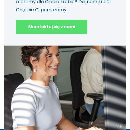
możemy dla Ciebie zrobić? Daj nam znać!
Chętnie Ci pomożemy.
Skontaktuj się z nami