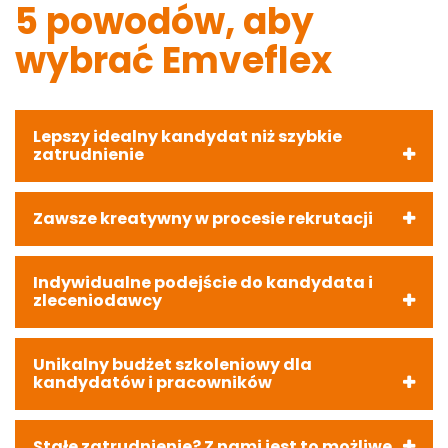
5 powodów, aby
wybrać Emveflex
Lepszy idealny kandydat niż szybkie
zatrudnienie
Zawsze kreatywny w procesie rekrutacji
Indywidualne podejście do kandydata i
zleceniodawcy
Unikalny budżet szkoleniowy dla
kandydatów i pracowników
Stałe zatrudnienie? Z nami jest to możliwe