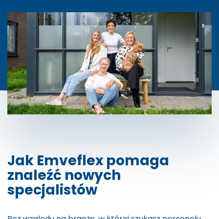
Jak Emveflex pomaga
znaleźć nowych
specjalistów
Bez względu na branżę, w której szukasz personelu,