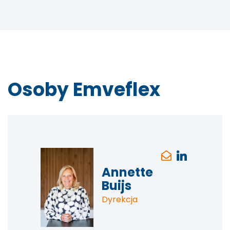
Osoby Emveflex
Annette
Buijs
Dyrekcja