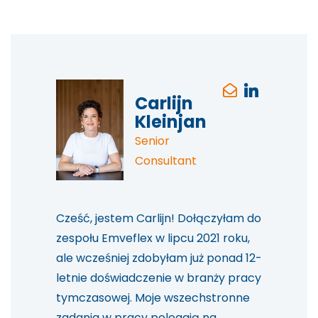
Carlijn
Kleinjan
Senior
Consultant
Cześć, jestem Carlijn! Dołączyłam do
zespołu Emveflex w lipcu 2021 roku,
ale wcześniej zdobyłam już ponad 12-
letnie doświadczenie w branży pracy
tymczasowej. Moje wszechstronne
zadania w pracy polegają na