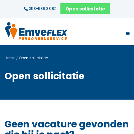
Open sollicitatie
053-538 38 82
Home
/
Open sollicitatie
Open sollicitatie
Geen vacature gevonden