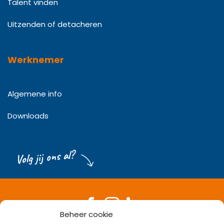
Talent vinden
Uitzenden of detacheren
Werknemer
Algemene info
Downloads
Volg jij ons al?
Beheer cookie
Bel met een medewerker