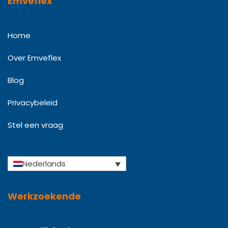
Emveflex
Home
Over Emveflex
Blog
Privacybeleid
Stel een vraag
Nederlands
Werkzoekende