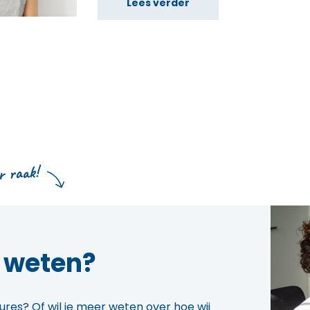
Lees verder
 raak!
r weten?
res? Of wil je meer weten over hoe wij