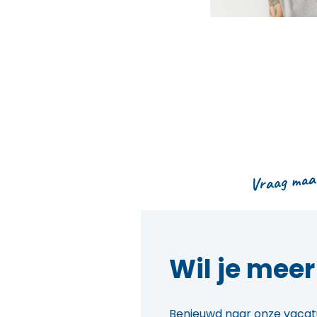
Vraag maar
Wil je mee
Benieuwd naar onze vacatu