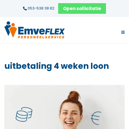
Open sollicitatie
053-538 38 82
uitbetaling 4 weken loon