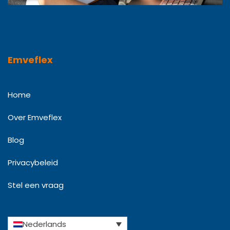
Emveflex
Home
Over Emveflex
Blog
Privacybeleid
Stel een vraag
Nederlands