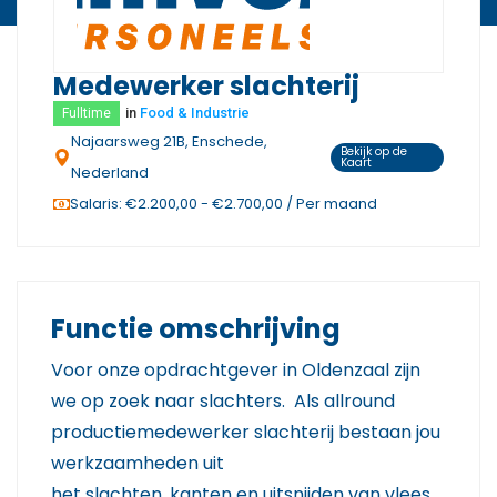
Medewerker slachterij
in
Food & Industrie
Fulltime
Najaarsweg 21B, Enschede,
Bekijk op de
Kaart
Nederland
Salaris: €2.200,00 - €2.700,00 / Per maand
Functie omschrijving
Voor onze opdrachtgever in Oldenzaal zijn
we op zoek naar slachters. Als allround
productiemedewerker slachterij bestaan jou
werkzaamheden uit
het slachten, kanten en uitsnijden van vlees,