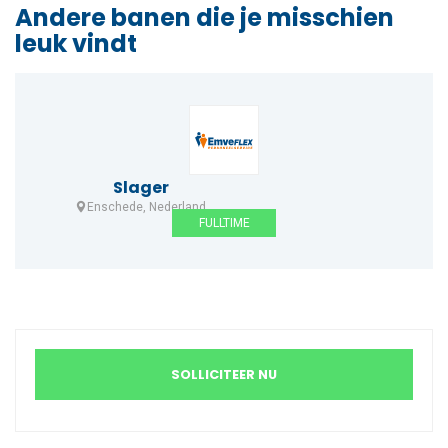
Andere banen die je misschien
leuk vindt
Slager
Enschede, Nederland
FULLTIME
SOLLICITEER NU