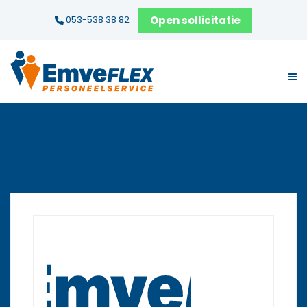
Open sollicitatie
053-538 38 82