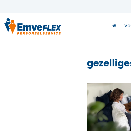
Va
gezellige