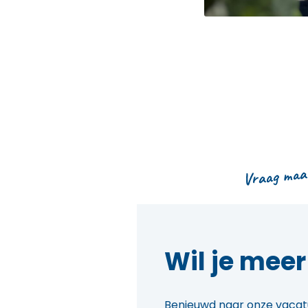
Vraag maar
Wil je mee
Benieuwd naar onze vacatu