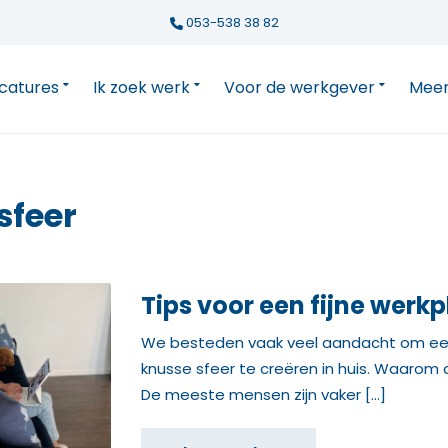
053-538 38 82
catures
Ik zoek werk
Voor de werkgever
Meer
sfeer
Tips voor een fijne werkp
We besteden vaak veel aandacht om een
knusse sfeer te creëren in huis. Waarom 
De meeste mensen zijn vaker […]