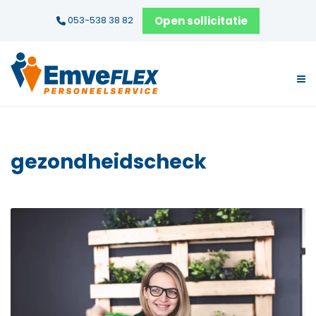
Open sollicitatie
053-538 38 82
gezondheidscheck