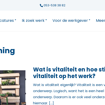
053-538 38 82
catures
Ik zoek werk
Voor de werkgever
Meer
ning
Wat is vitaliteit en hoe s
vitaliteit op het werk?
Wat is vitaliteit eigenlijk? Vitaliteit is e
onderwerp. Logisch, want het is een heel 
onderwerp. Daarom is er ook veel onder
hiernaar. […]