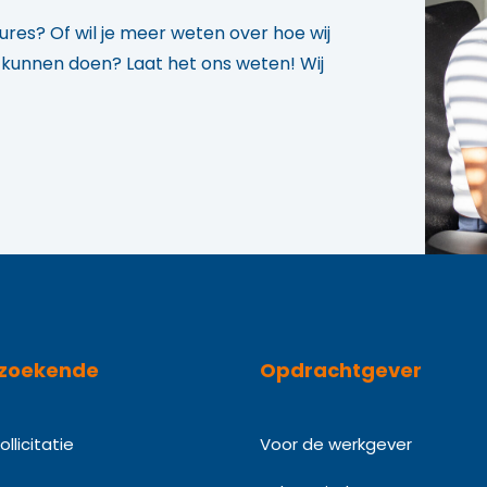
res? Of wil je meer weten over hoe wij
u kunnen doen? Laat het ons weten! Wij
zoekende
Opdrachtgever
llicitatie
Voor de werkgever