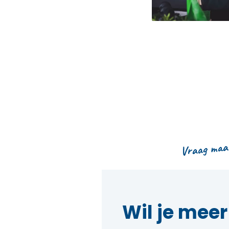
Vraag maar
Wil je mee