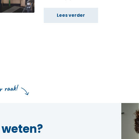
Lees verder
 raak!
r weten?