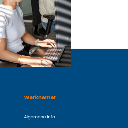
Werknemer
Algemene info